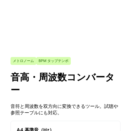
メトロノーム
BPM タップテンポ
音高・周波数コンバータ
ー
音符と周波数を双方向に変換できるツール。試聴や
参照テーブルにも対応。
A4 基準音（Hz）