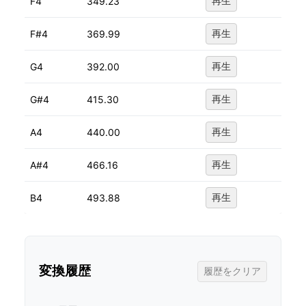
F4
349.23
再生
F#4
369.99
再生
G4
392.00
再生
G#4
415.30
再生
A4
440.00
再生
A#4
466.16
再生
B4
493.88
再生
変換履歴
履歴をクリア