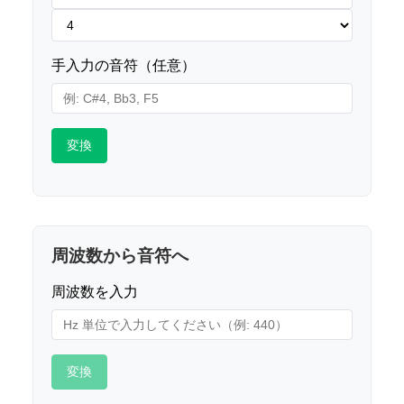
手入力の音符（任意）
変換
周波数から音符へ
周波数を入力
変換