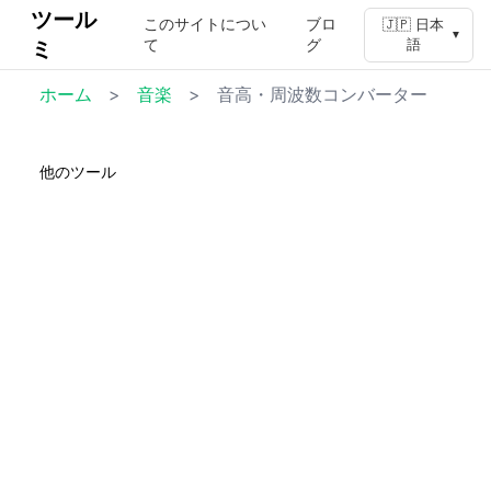
ツール
このサイトについ
ブロ
🇯🇵 日本
▼
て
グ
ミ
語
ホーム
>
音楽
>
音高・周波数コンバーター
他のツール