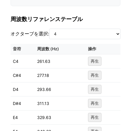
周波数リファレンステーブル
オクターブを選択:
音符
周波数 (Hz)
操作
C4
261.63
再生
C#4
277.18
再生
D4
293.66
再生
D#4
311.13
再生
E4
329.63
再生