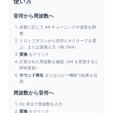
使い方
音符から周波数へ
必要に応じて A4 チューニングや波形を調
整
ドロップダウンから音符とオクターブを選
ぶ、または直接入力（例: Gb4）
変換
をクリック
計算された周波数を確認（A4 を変更すると
即時更新）
サウンド再生
またはコピー機能で結果を活
用
周波数から音符へ
Hz 単位で周波数を入力
変換
をクリック