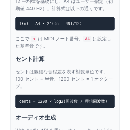
12 平均律を基礎にし、A4 はユーザー指定（初
期値 440 Hz）。計算式は以下の通りです。
ここで
は MIDI ノート番号、
は設定し
n
A4
た基準音です。
セント計算
セントは微細な音程差を表す対数単位です。
100 セント = 半音、1200 セント = 1 オクター
ブ。
オーディオ生成