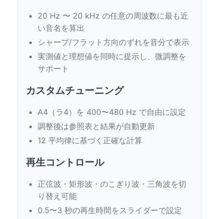
20 Hz 〜 20 kHz の任意の周波数に最も近
い音名を算出
シャープ/フラット方向のずれを音分で表示
実測値と理想値を同時に提示し、微調整を
サポート
カスタムチューニング
A4（ラ4）を 400〜480 Hz で自由に設定
調整後は参照表と結果が自動更新
12 平均律に基づく正確な計算
再生コントロール
正弦波・矩形波・のこぎり波・三角波を切
り替え可能
0.5〜3 秒の再生時間をスライダーで設定