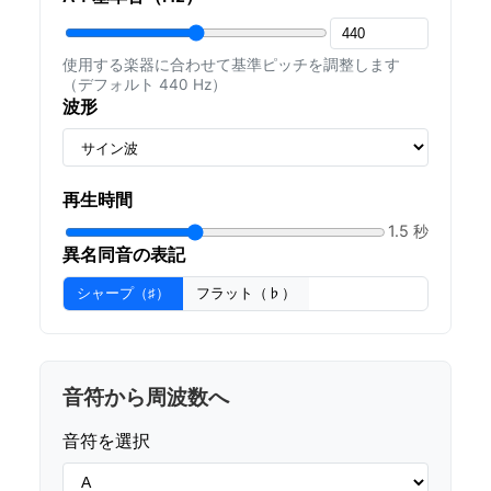
使用する楽器に合わせて基準ピッチを調整します
（デフォルト 440 Hz）
波形
再生時間
1.5 秒
異名同音の表記
シャープ（♯）
フラット（♭）
音符から周波数へ
音符を選択