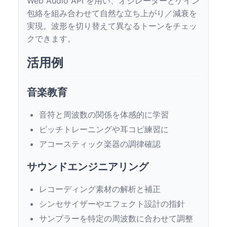
Web Audio API を用い、オシレーターとゲイン
包絡を組み合わせて自然な立ち上がり／減衰を
実現。波形を切り替えて異なるトーンをチェッ
クできます。
活用例
音楽教育
音符と周波数の関係を体感的に学習
ピッチトレーニングや耳コピ練習に
アコースティック楽器の調律確認
サウンドエンジニアリング
レコーディング素材の解析と補正
シンセサイザーやエフェクト設計の指針
サンプラーを特定の周波数に合わせて調整