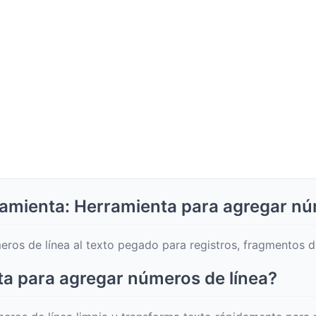
amienta: Herramienta para agregar nú
os de línea al texto pegado para registros, fragmentos de
a para agregar números de línea?