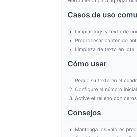
Herramienta para agregar núme
Casos de uso com
Limpiar logs y texto de co
Preprocesar contenido ant
Limpieza de texto en lote
Cómo usar
Pegue su texto en el cuadr
Configure el número inicial
Active el relleno con ceros
Consejos
Mantenga los valores pre