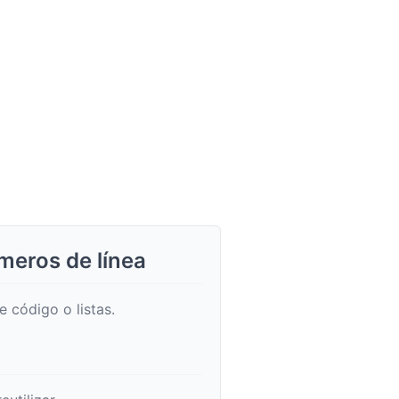
meros de línea
 código o listas.