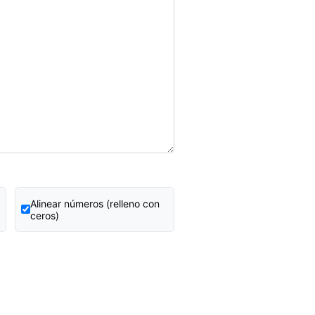
Alinear números (relleno con
ceros)