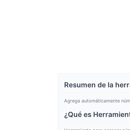
Resumen de la herr
Agrega automáticamente númer
¿Qué es Herramient