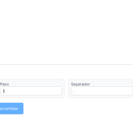
Paso
Separador
tercambiar