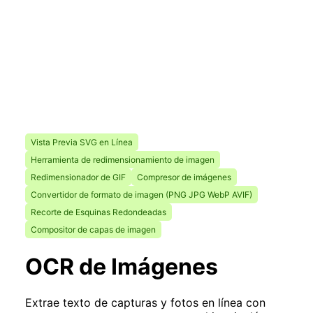
Vista Previa SVG en Línea
Herramienta de redimensionamiento de imagen
Redimensionador de GIF
Compresor de imágenes
Convertidor de formato de imagen (PNG JPG WebP AVIF)
Recorte de Esquinas Redondeadas
Compositor de capas de imagen
OCR de Imágenes
Extrae texto de capturas y fotos en línea con