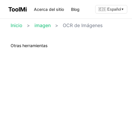
ToolMi
Acerca del sitio
Blog
🇪🇸 Español
▼
Inicio
>
imagen
>
OCR de Imágenes
Otras herramientas