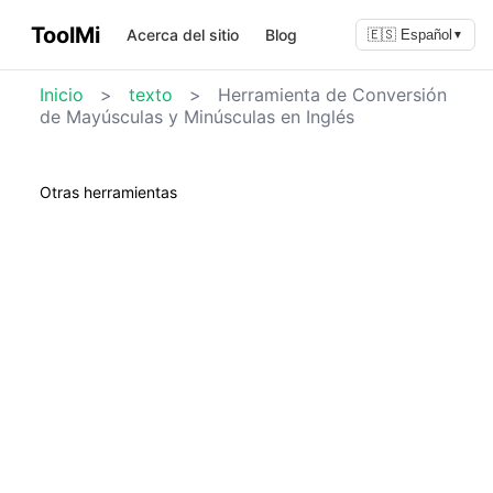
ToolMi
Acerca del sitio
Blog
🇪🇸 Español
▼
Inicio
>
texto
>
Herramienta de Conversión
de Mayúsculas y Minúsculas en Inglés
Otras herramientas