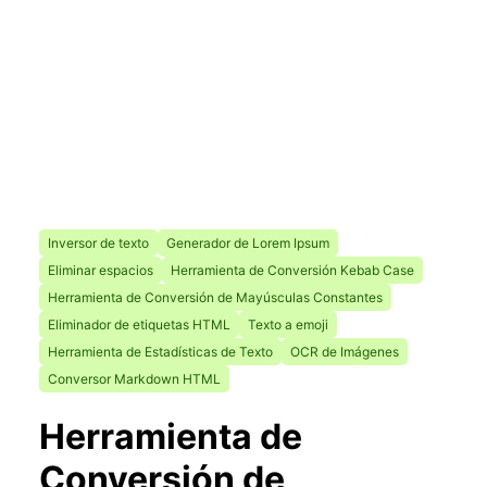
Inversor de texto
Generador de Lorem Ipsum
Eliminar espacios
Herramienta de Conversión Kebab Case
Herramienta de Conversión de Mayúsculas Constantes
Eliminador de etiquetas HTML
Texto a emoji
Herramienta de Estadísticas de Texto
OCR de Imágenes
Conversor Markdown HTML
Herramienta de
Conversión de