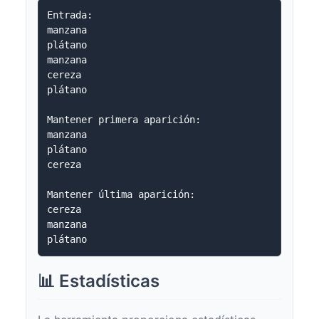
Entrada:

manzana

plátano

manzana

cereza

plátano

Mantener primera aparición:

manzana

plátano

cereza

Mantener última aparición:

cereza

manzana

📊 Estadísticas