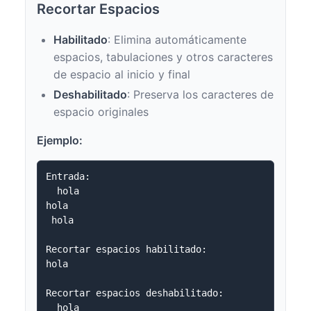
Recortar Espacios
Habilitado
: Elimina automáticamente
espacios, tabulaciones y otros caracteres
de espacio al inicio y final
Deshabilitado
: Preserva los caracteres de
espacio originales
Ejemplo:
Entrada:

  hola  

hola

 hola 

Recortar espacios habilitado:

hola

Recortar espacios deshabilitado:

  hola  
