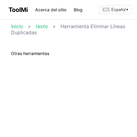
ToolMi
Acerca del sitio
Blog
🇪🇸 Español
▼
Inicio
>
texto
>
Herramienta Eliminar Líneas
Duplicadas
Otras herramientas