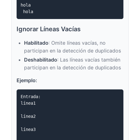
hola

Ignorar Líneas Vacías
Habilitado
: Omite líneas vacías, no
participan en la detección de duplicados
Deshabilitado
: Las líneas vacías también
participan en la detección de duplicados
Ejemplo:
Entrada:

línea1

línea2

línea3
