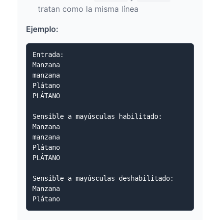
tratan como la misma línea
Ejemplo:
Entrada:

Manzana

manzana

Plátano

PLÁTANO

Sensible a mayúsculas habilitado:

Manzana

manzana

Plátano

PLÁTANO

Sensible a mayúsculas deshabilitado:

Manzana
