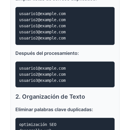
usuario1@example.com

usuario2@example.com

usuario1@example.com

usuario3@example.com

Después del procesamiento:
usuario1@example.com

usuario2@example.com

2. Organización de Texto
Eliminar palabras clave duplicadas:
optimización SEO
