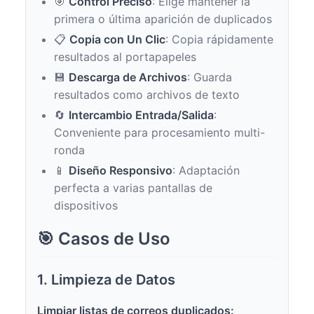
🎯
Control Preciso
: Elige mantener la
primera o última aparición de duplicados
📋
Copia con Un Clic
: Copia rápidamente
resultados al portapapeles
💾
Descarga de Archivos
: Guarda
resultados como archivos de texto
🔄
Intercambio Entrada/Salida
:
Conveniente para procesamiento multi-
ronda
📱
Diseño Responsivo
: Adaptación
perfecta a varias pantallas de
dispositivos
🎯 Casos de Uso
1. Limpieza de Datos
Limpiar listas de correos duplicados: