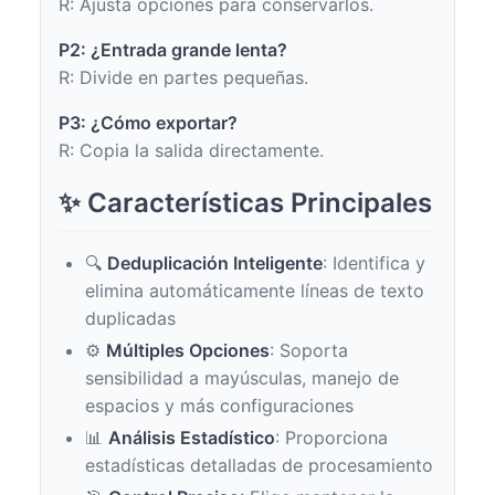
R: Ajusta opciones para conservarlos.
P2: ¿Entrada grande lenta?
R: Divide en partes pequeñas.
P3: ¿Cómo exportar?
R: Copia la salida directamente.
✨ Características Principales
🔍
Deduplicación Inteligente
: Identifica y
elimina automáticamente líneas de texto
duplicadas
⚙️
Múltiples Opciones
: Soporta
sensibilidad a mayúsculas, manejo de
espacios y más configuraciones
📊
Análisis Estadístico
: Proporciona
estadísticas detalladas de procesamiento