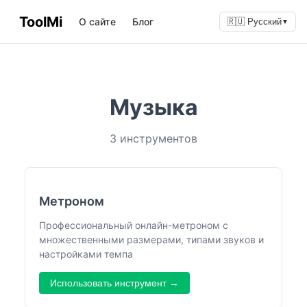
ToolMi
О сайте
Блог
🇷🇺 Русский
▼
Музыка
3 инструментов
Метроном
Профессиональный онлайн-метроном с
множественными размерами, типами звуков и
настройками темпа
Использовать инструмент →