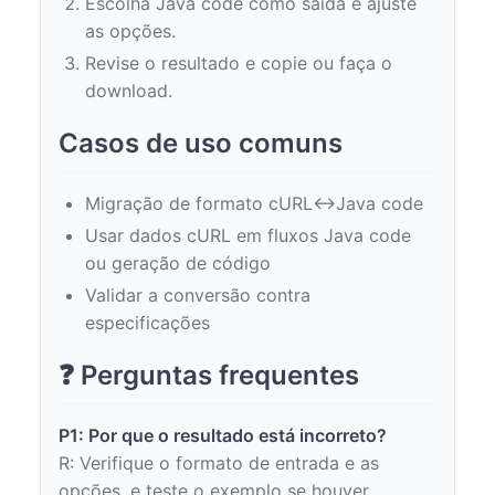
Escolha Java code como saída e ajuste
as opções.
Revise o resultado e copie ou faça o
download.
Casos de uso comuns
Migração de formato cURL↔Java code
Usar dados cURL em fluxos Java code
ou geração de código
Validar a conversão contra
especificações
❓ Perguntas frequentes
P1: Por que o resultado está incorreto?
R: Verifique o formato de entrada e as
opções, e teste o exemplo se houver.