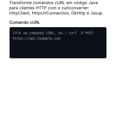
Transforme comandos cURL em código Java
para clientes HTTP com o curlconverter:
HttpClient, HttpUrlConnection, OkHttp e Jsoup.
Comando cURL