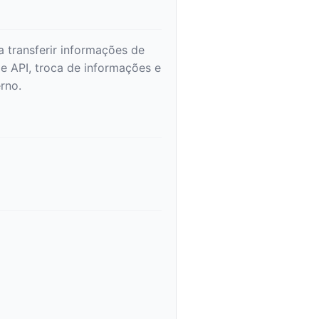
transferir informações de
e API, troca de informações e
rno.