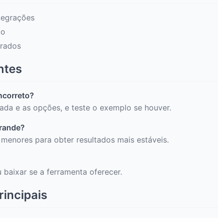
tegrações
to
urados
ntes
incorreto?
rada e as opções, e teste o exemplo se houver.
grande?
 menores para obter resultados mais estáveis.
 baixar se a ferramenta oferecer.
rincipais