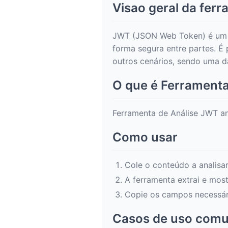
Visao geral da fer
JWT (JSON Web Token) é um f
forma segura entre partes. É
outros cenários, sendo uma 
O que é Ferramenta
Ferramenta de Análise JWT an
Como usar
Cole o conteúdo a analisar
A ferramenta extrai e mos
Copie os campos necessár
Casos de uso com