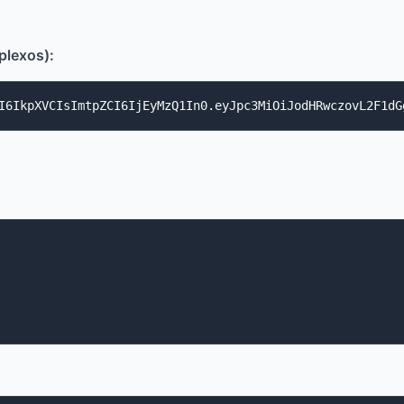
plexos):