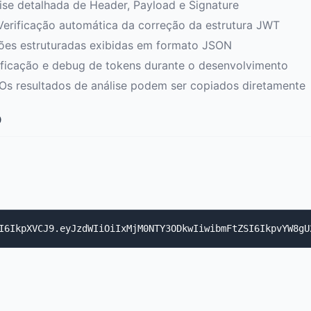
ise detalhada de Header, Payload e Signature
Verificação automática da correção da estrutura JWT
ões estruturadas exibidas em formato JSON
ificação e debug de tokens durante o desenvolvimento
Os resultados de análise podem ser copiados diretamente
o