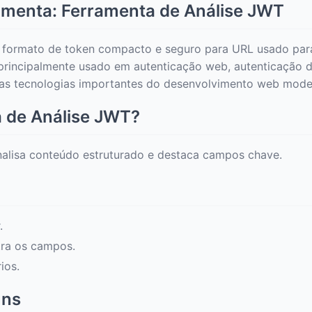
ramenta: Ferramenta de Análise JWT
ormato de token compacto e seguro para URL usado para 
 principalmente usado em autenticação web, autenticação d
das tecnologias importantes do desenvolvimento web mode
 de Análise JWT?
alisa conteúdo estruturado e destaca campos chave.
.
tra os campos.
ios.
uns