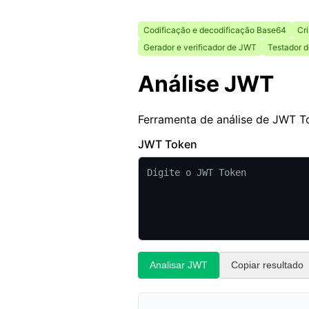
Codificação e decodificação Base64
Cr
Gerador e verificador de JWT
Testador 
Análise JWT
Ferramenta de análise de JWT T
JWT Token
Analisar JWT
Copiar resultado