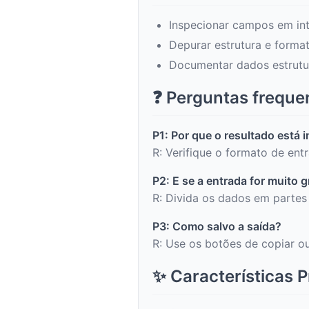
Inspecionar campos em in
Depurar estrutura e forma
Documentar dados estrut
❓ Perguntas freque
P1: Por que o resultado está 
R: Verifique o formato de ent
P2: E se a entrada for muito 
R: Divida os dados em partes
P3: Como salvo a saída?
R: Use os botões de copiar ou
✨ Características P