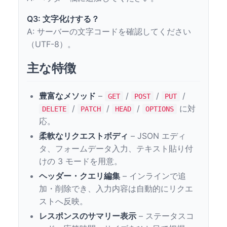
Q3: 文字化けする？
A: サーバーの文字コードを確認してください
（UTF-8）。
主な特徴
豊富なメソッド
–
/
/
/
GET
POST
PUT
/
/
/
に対
DELETE
PATCH
HEAD
OPTIONS
応。
柔軟なリクエストボディ
– JSON エディ
タ、フォームデータ入力、テキスト貼り付
けの 3 モードを用意。
ヘッダー・クエリ編集
– インラインで追
加・削除でき、入力内容は自動的にリクエ
ストへ反映。
レスポンスのサマリー表示
– ステータスコ