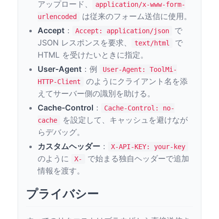
アップロード、
application/x-www-form-
は従来のフォーム送信に使用。
urlencoded
Accept
：
で
Accept: application/json
JSON レスポンスを要求、
で
text/html
HTML を受けたいときに指定。
User-Agent
：例
User-Agent: ToolMi-
のようにクライアント名を添
HTTP-Client
えてサーバー側の識別を助ける。
Cache-Control
：
Cache-Control: no-
を設定して、キャッシュを避けなが
cache
らデバッグ。
カスタムヘッダー
：
X-API-KEY: your-key
のように
で始まる独自ヘッダーで追加
X-
情報を渡す。
プライバシー