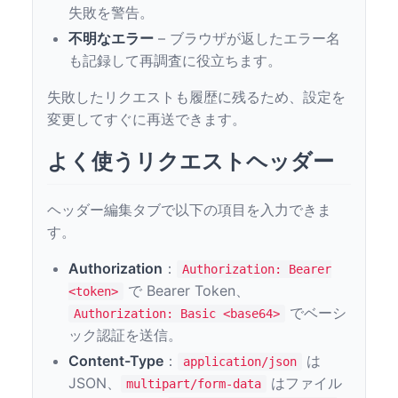
失敗を警告。
不明なエラー
– ブラウザが返したエラー名
も記録して再調査に役立ちます。
失敗したリクエストも履歴に残るため、設定を
変更してすぐに再送できます。
よく使うリクエストヘッダー
ヘッダー編集タブで以下の項目を入力できま
す。
Authorization
：
Authorization: Bearer
で Bearer Token、
<token>
でベーシ
Authorization: Basic <base64>
ック認証を送信。
Content-Type
：
は
application/json
JSON、
はファイル
multipart/form-data