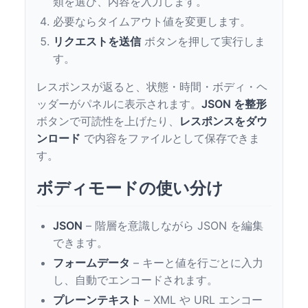
類を選び、内容を入力します。
必要ならタイムアウト値を変更します。
リクエストを送信
ボタンを押して実行しま
す。
レスポンスが返ると、状態・時間・ボディ・ヘ
ッダーがパネルに表示されます。
JSON を整形
ボタンで可読性を上げたり、
レスポンスをダウ
ンロード
で内容をファイルとして保存できま
す。
ボディモードの使い分け
JSON
– 階層を意識しながら JSON を編集
できます。
フォームデータ
– キーと値を行ごとに入力
し、自動でエンコードされます。
プレーンテキスト
– XML や URL エンコー