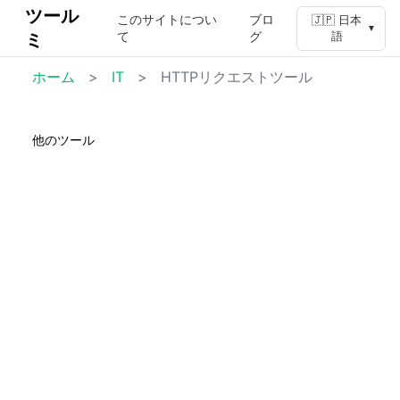
ツール
このサイトについ
ブロ
🇯🇵 日本
▼
て
グ
ミ
語
ホーム
>
IT
>
HTTPリクエストツール
他のツール