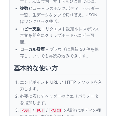
ード、応答時間、サイズをひと目で把握。
複数ビュー
– レスポンスボディ、ヘッダー
一覧、生データをタブで切り替え。JSON
はワンクリック整形。
コピー支援
– リクエスト設定やレスポンス
本文を即座にクリップボードへコピー可
能。
ローカル履歴
– ブラウザに最新 50 件を保
存し、いつでも再読み込みできます。
基本的な使い方
エンドポイント URL と HTTP メソッドを入
力します。
必要に応じてヘッダーやクエリパラメータ
を追加します。
/
/
の場合はボディの種
POST
PUT
PATCH