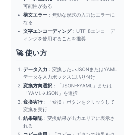
可能性がある
構文エラー
：無効な形式の入力はエラーに
なる
文字エンコーディング
：UTF-8エンコーデ
ィングを使用することを推奨
🚀 使い方
データ入力
：変換したいJSONまたはYAML
データを入力ボックスに貼り付け
変換方向選択
：「JSON→YAML」または
「YAML→JSON」を選択
変換実行
：「変換」ボタンをクリックして
変換を実行
結果確認
：変換結果が出力エリアに表示さ
れる
コピー使用
：「コピー」ボタンで結果をク