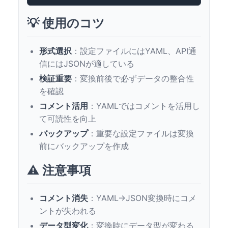
💡 使用のコツ
形式選択
：設定ファイルにはYAML、API通
信にはJSONが適している
検証重要
：変換前後で必ずデータの整合性
を確認
コメント活用
：YAMLではコメントを活用し
て可読性を向上
バックアップ
：重要な設定ファイルは変換
前にバックアップを作成
⚠️ 注意事項
コメント消失
：YAML→JSON変換時にコメ
ントが失われる
データ型変化
：変換時にデータ型が変わる