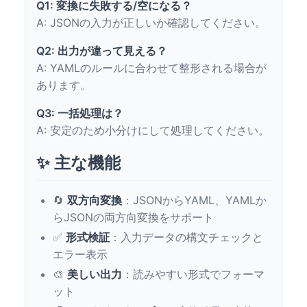
Q1: 変換に失敗する/空になる？
A: JSONの入力が正しいか確認してください。
Q2: 出力が違って見える？
A: YAMLのルールに合わせて整形される場合が
あります。
Q3: 一括処理は？
A: 安定のため小分けにして処理してください。
✨ 主な機能
🔄
双方向変換
：JSONからYAML、YAMLか
らJSONの両方向変換をサポート
✅
形式検証
：入力データの構文チェックと
エラー表示
🎨
美しい出力
：読みやすい形式でフォーマ
ット