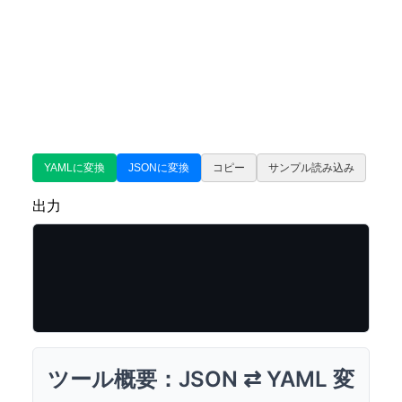
YAMLに変換
JSONに変換
コピー
サンプル読み込み
出力
ツール概要：JSON ⇄ YAML 変