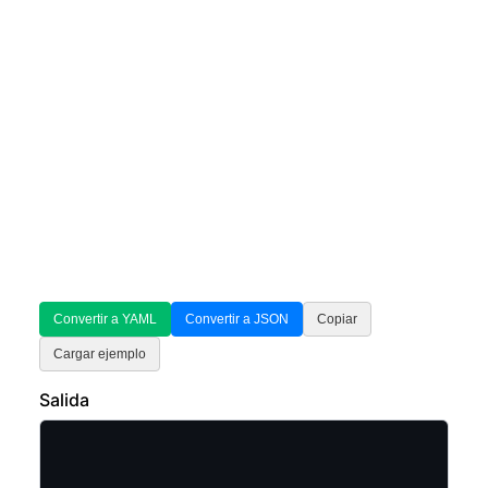
Convertir a YAML
Convertir a JSON
Copiar
Cargar ejemplo
Salida