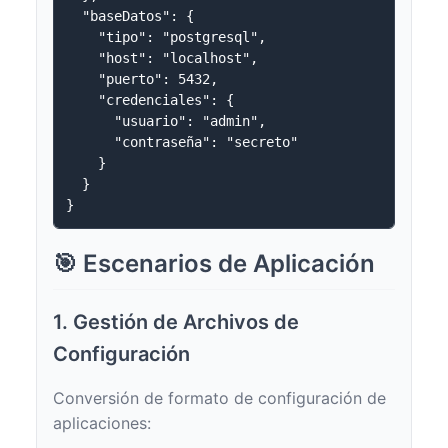
  "baseDatos": {

    "tipo": "postgresql",

    "host": "localhost",

    "puerto": 5432,

    "credenciales": {

      "usuario": "admin",

      "contraseña": "secreto"

    }

  }

🎯 Escenarios de Aplicación
1. Gestión de Archivos de
Configuración
Conversión de formato de configuración de
aplicaciones: