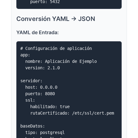
Conversión YAML → JSON
YAML de Entrada:
# Configuración de aplicación

app:

  nombre: Aplicación de Ejemplo

  version: 2.1.0

servidor:

  host: 0.0.0.0

  puerto: 8080

  ssl:

    habilitado: true

    rutaCertificado: /etc/ssl/cert.pem

baseDatos:

  tipo: postgresql
