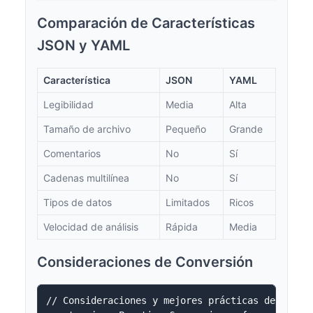
Comparación de Características
JSON y YAML
Característica
JSON
YAML
Legibilidad
Media
Alta
Tamaño de archivo
Pequeño
Grande
Comentarios
No
Sí
Cadenas multilínea
No
Sí
Tipos de datos
Limitados
Ricos
Velocidad de análisis
Rápida
Media
Consideraciones de Conversión
// Consideraciones y mejores prácticas de conver