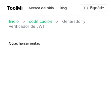
ToolMi
Acerca del sitio
Blog
🇪🇸 Español
▼
Inicio
>
codificación
>
Generador y
verificador de JWT
Otras herramientas