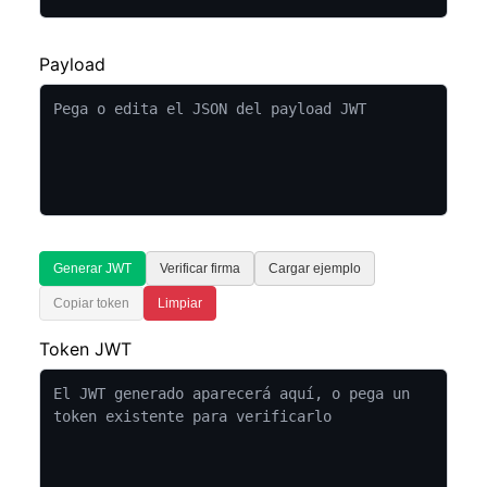
Payload
Generar JWT
Verificar firma
Cargar ejemplo
Copiar token
Limpiar
Token JWT