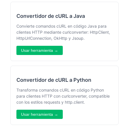
Convertidor de cURL a Java
Convierte comandos cURL en código Java para
clientes HTTP mediante curlconverter: HttpClient,
HttpUrlConnection, OkHttp y Jsoup.
Usar herramienta →
Convertidor de cURL a Python
Transforma comandos cURL en código Python
para clientes HTTP con curlconverter, compatible
con los estilos requests y http.client.
Usar herramienta →