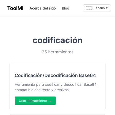
ToolMi
Acerca del sitio
Blog
🇪🇸 Español
▼
codificación
25 herramientas
Codificación/Decodificación Base64
Herramienta para codificar y decodificar Base64,
compatible con texto y archivos
Usar herramienta →