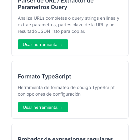
Parser de URL / Extractor de
Parametros Query
Analiza URLs completas o query strings en linea y
extrae parametros, partes clave de la URL y un
resultado JSON listo para copiar.
Usar herramienta →
Formato TypeScript
Herramienta de formateo de código TypeScript
con opciones de configuración
Usar herramienta →
Probador de expresiones regulares