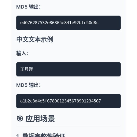
MD5 输出：
中文文本示例
输入：
MD5 输出：
🎯 应用场景
1. 数据完整性验证