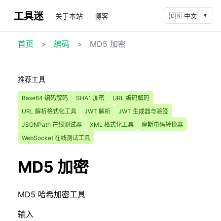
工具迷
关于本站
博客
🇨🇳 中文
▼
首页
>
编码
>
MD5 加密
推荐工具
Base64 编码解码
SHA1 加密
URL 编码解码
URL 解析格式化工具
JWT 解析
JWT 生成器与验签
JSONPath 在线测试器
XML 格式化工具
摩斯电码转换器
WebSocket 在线测试工具
MD5 加密
MD5 哈希加密工具
输入