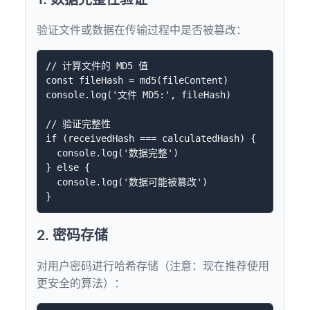
验证文件或数据在传输过程中是否被篡改：
// 计算文件的 MD5 值

const fileHash = md5(fileContent)

console.log('文件 MD5:', fileHash)

// 验证完整性

if (receivedHash === calculatedHash) {

  console.log('数据完整')

} else {

  console.log('数据可能被篡改')

2. 密码存储
对用户密码进行哈希存储（注意：现在推荐使用
更安全的算法）：