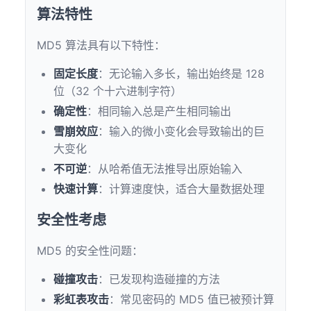
算法特性
MD5 算法具有以下特性：
固定长度
：无论输入多长，输出始终是 128
位（32 个十六进制字符）
确定性
：相同输入总是产生相同输出
雪崩效应
：输入的微小变化会导致输出的巨
大变化
不可逆
：从哈希值无法推导出原始输入
快速计算
：计算速度快，适合大量数据处理
安全性考虑
MD5 的安全性问题：
碰撞攻击
：已发现构造碰撞的方法
彩虹表攻击
：常见密码的 MD5 值已被预计算