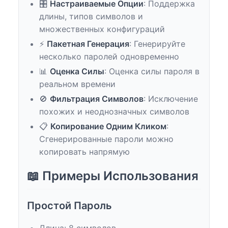
🎛️
Настраиваемые Опции
: Поддержка
длины, типов символов и
множественных конфигураций
⚡
Пакетная Генерация
: Генерируйте
несколько паролей одновременно
📊
Оценка Силы
: Оценка силы пароля в
реальном времени
🚫
Фильтрация Символов
: Исключение
похожих и неоднозначных символов
📋
Копирование Одним Кликом
:
Сгенерированные пароли можно
копировать напрямую
📖 Примеры Использования
Простой Пароль
Длина: 8 символов