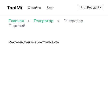
ToolMi
О сайте
Блог
🇷🇺 Русский
▼
Главная
>
Генератор
>
Генератор
Паролей
Рекомендуемые инструменты