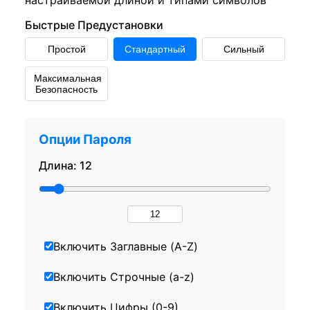
Быстрые Предустановки
Простой
Стандартный
Сильный
Максимальная
Безопасность
Опции Пароля
Длина: 12
Включить Заглавные (A-Z)
Включить Строчные (a-z)
Включить Цифры (0-9)