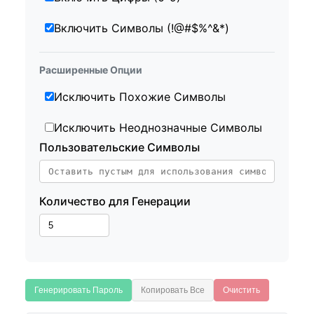
Включить Символы (!@#$%^&*)
Расширенные Опции
Исключить Похожие Символы
Исключить Неоднозначные Символы
Пользовательские Символы
Количество для Генерации
Генерировать Пароль
Копировать Все
Очистить