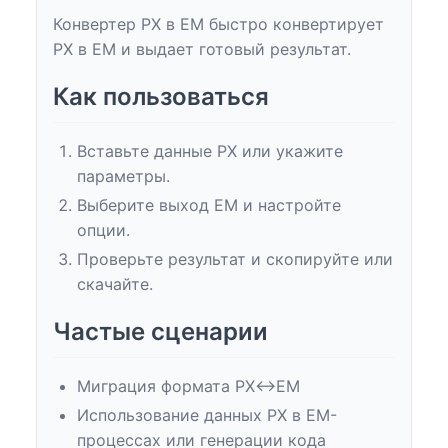
Конвертер PX в EM быстро конвертирует
PX в EM и выдает готовый результат.
Как пользоваться
Вставьте данные PX или укажите
параметры.
Выберите выход EM и настройте
опции.
Проверьте результат и скопируйте или
скачайте.
Частые сценарии
Миграция формата PX↔EM
Использование данных PX в EM-
процессах или генерации кода