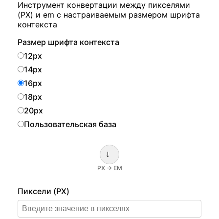
Инструмент конвертации между пикселями
(PX) и em с настраиваемым размером шрифта
контекста
Размер шрифта контекста
12px
14px
16px
18px
20px
Пользовательская база
→
PX → EM
Пиксели (PX)