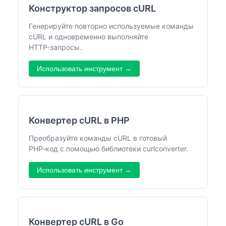
Конструктор запросов cURL
Генерируйте повторно используемые команды
cURL и одновременно выполняйте
HTTP‑запросы.
Использовать инструмент →
Конвертер cURL в PHP
Преобразуйте команды cURL в готовый
PHP‑код с помощью библиотеки curlconverter.
Использовать инструмент →
Конвертер cURL в Go