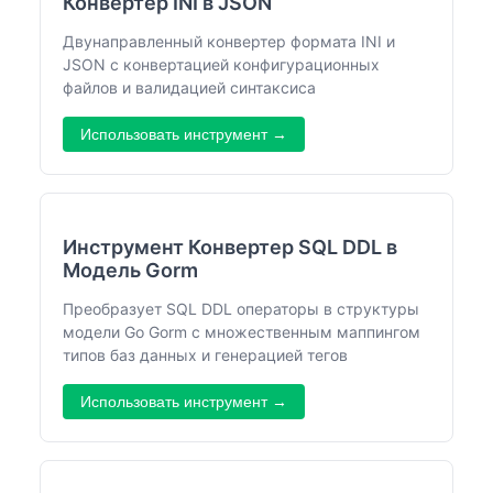
Конвертер INI в JSON
Двунаправленный конвертер формата INI и
JSON с конвертацией конфигурационных
файлов и валидацией синтаксиса
Использовать инструмент →
Инструмент Конвертер SQL DDL в
Модель Gorm
Преобразует SQL DDL операторы в структуры
модели Go Gorm с множественным маппингом
типов баз данных и генерацией тегов
Использовать инструмент →