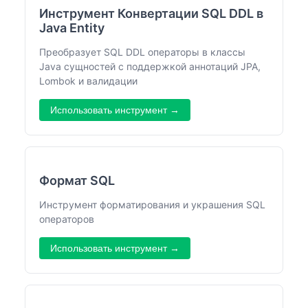
Инструмент Конвертации SQL DDL в
Java Entity
Преобразует SQL DDL операторы в классы
Java сущностей с поддержкой аннотаций JPA,
Lombok и валидации
Использовать инструмент →
Формат SQL
Инструмент форматирования и украшения SQL
операторов
Использовать инструмент →