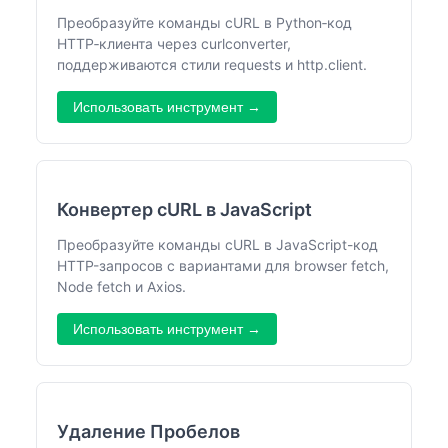
Преобразуйте команды cURL в Python‑код
HTTP‑клиента через curlconverter,
поддерживаются стили requests и http.client.
Использовать инструмент →
Конвертер cURL в JavaScript
Преобразуйте команды cURL в JavaScript-код
HTTP-запросов с вариантами для browser fetch,
Node fetch и Axios.
Использовать инструмент →
Удаление Пробелов