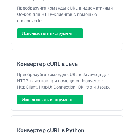
Преобразуйте команды cURL в идиоматичный
Go‑код для HTTP‑клиентов с помощью
curlconverter.
Использовать инструмент →
Конвертер cURL в Java
Преобразуйте команды cURL в Java‑код для
HTTP‑клиентов при помощи curlconverter:
HttpClient, HttpUrlConnection, OkHttp и Jsoup.
Использовать инструмент →
Конвертер cURL в Python