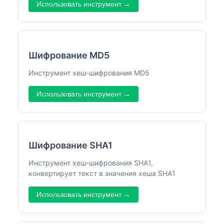
Использовать инструмент →
Шифрование MD5
Инструмент хеш-шифрования MD5
Использовать инструмент →
Шифрование SHA1
Инструмент хеш-шифрования SHA1,
конвертирует текст в значения хеша SHA1
Использовать инструмент →