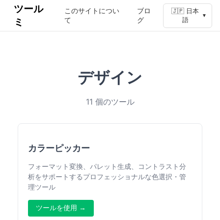
ツール
このサイトについ
ブロ
🇯🇵 日本
▼
て
グ
ミ
語
デザイン
11 個のツール
カラーピッカー
フォーマット変換、パレット生成、コントラスト分
析をサポートするプロフェッショナルな色選択・管
理ツール
ツールを使用 →