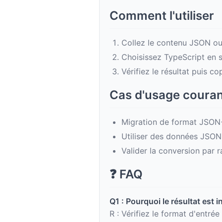
Comment l'utiliser
Collez le contenu JSON ou
Choisissez TypeScript en so
Vérifiez le résultat puis c
Cas d'usage coura
Migration de format JSO
Utiliser des données JSON
Valider la conversion par 
❓ FAQ
Q1 : Pourquoi le résultat est i
R : Vérifiez le format d'entrée