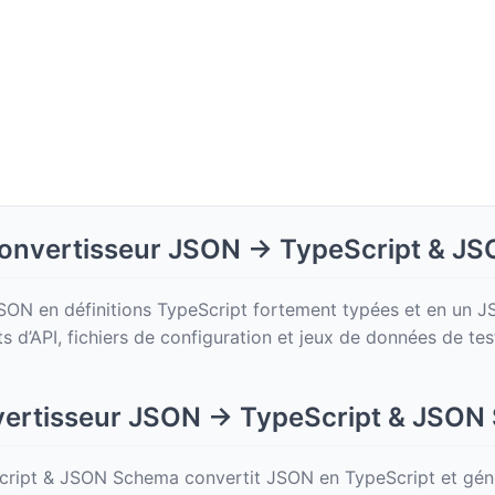
: Convertisseur JSON → TypeScript & 
SON en définitions TypeScript fortement typées et en un 
s d’API, fichiers de configuration et jeux de données de test 
vertisseur JSON → TypeScript & JSON
ipt & JSON Schema convertit JSON en TypeScript et génère