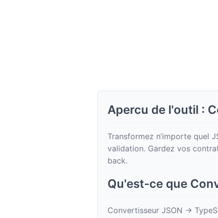
Apercu de l'outil 
Transformez n’importe quel J
validation. Gardez vos contrat
back.
Qu'est-ce que Con
Convertisseur JSON → TypeScr