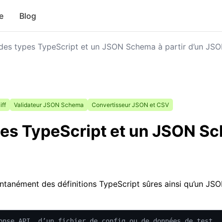
e
Blog
des types TypeScript et un JSON Schema à partir d’un JS
ff
Validateur JSON Schema
Convertisseur JSON et CSV
es TypeScript et un JSON Sc
ntanément des définitions TypeScript sûres ainsi qu’un JS