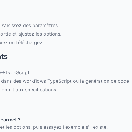
 saisissez des paramètres.
rtie et ajustez les options.
opiez ou téléchargez.
nts
N↔TypeScript
 dans des workflows TypeScript ou la génération de code
rapport aux spécifications
ncorrect ?
 et les options, puis essayez l'exemple s'il existe.