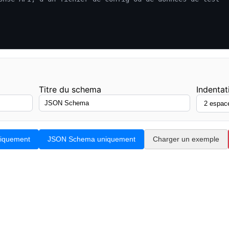
Titre du schema
Indenta
niquement
JSON Schema uniquement
Charger un exemple