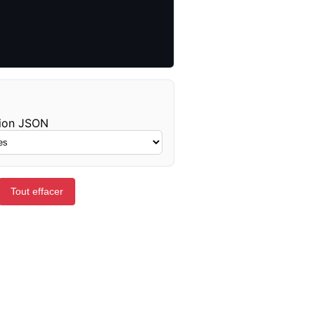
tion JSON
Tout effacer