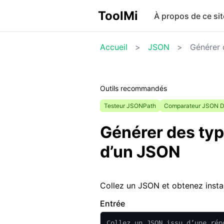
ToolMi
À propos de ce sit
Accueil
>
JSON
>
Générer 
Outils recommandés
Testeur JSONPath
Comparateur JSON Di
Générer des typ
d’un JSON
Collez un JSON et obtenez insta
Entrée