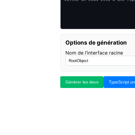
Options de génération
Nom de l’interface racine
Générer les deux
TypeScript u