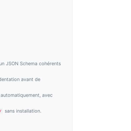
t un JSON Schema cohérents
ndentation avant de
s automatiquement, avec
sans installation.
/