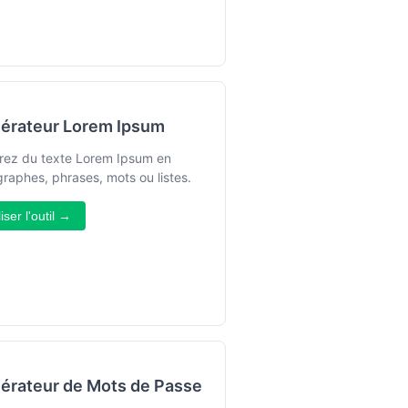
érateur Lorem Ipsum
rez du texte Lorem Ipsum en
raphes, phrases, mots ou listes.
liser l'outil →
érateur de Mots de Passe