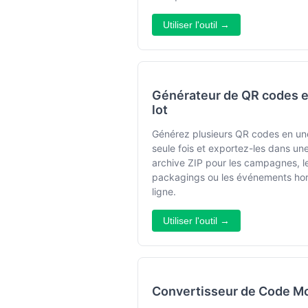
Utiliser l'outil →
Générateur de QR codes 
lot
Générez plusieurs QR codes en un
seule fois et exportez-les dans un
archive ZIP pour les campagnes, l
packagings ou les événements ho
ligne.
Utiliser l'outil →
Convertisseur de Code M